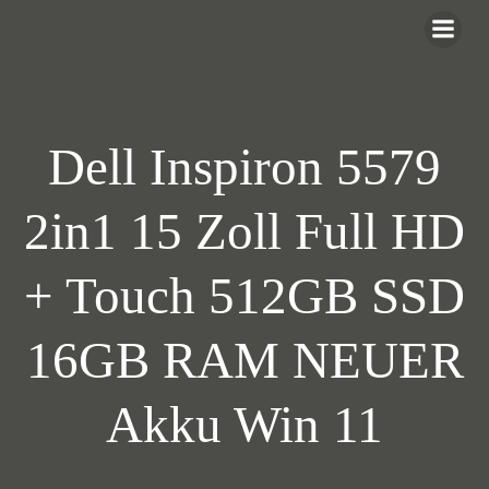
Zum
Inhalt
springen
Dell Inspiron 5579
2in1 15 Zoll Full HD
+ Touch 512GB SSD
16GB RAM NEUER
Akku Win 11