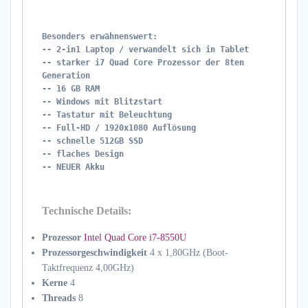
Besonders erwähnenswert:
-- 2-in1 Laptop / verwandelt sich in Tablet
-- starker i7 Quad Core Prozessor der 8ten
Generation
-- 16 GB RAM
-- Windows mit Blitzstart
-- Tastatur mit Beleuchtung
-- Full-HD / 1920x1080 Auflösung
-- schnelle 512GB SSD
-- flaches Design
-- NEUER Akku
Technische Details:
Prozessor
Intel Quad Core i7-8550U
Prozessorgeschwindigkeit
4 x 1,80GHz (Boot-
Taktfrequenz 4,00GHz)
Kerne
4
Threads
8