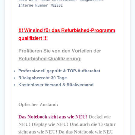
Interne Nummer 782201
NEUER
Akku
Win
11
!!! Wir sind für das Refurbished-Programm
Menge
qualifiziert !!!
Profitieren Sie von den Vorteilen der
Refurbished-Qualifizierung:
Professionell geprüft & TOP-Aufbereitet
Rückgaberecht 30 Tage
Kostenloser Versand & Rückversand
Optischer Zustand:
Das Notebook sieht aus wie NEU!
Deckel wie
NEU! Display wie NEU! Und auch die Tastatur
sieht aus wie NEU! Da das Notebook wie NEU