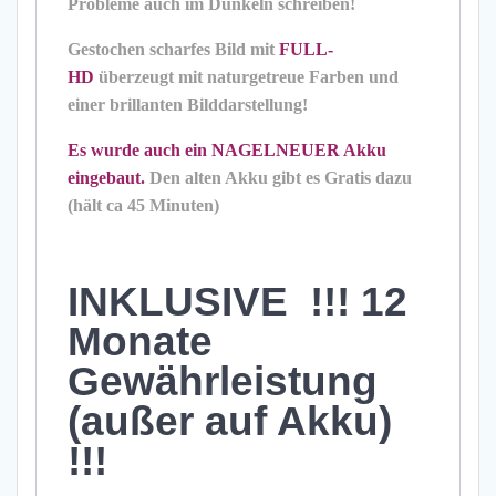
Probleme auch im Dunkeln schreiben!
Gestochen scharfes Bild mit
FULL-
HD
überzeugt mit naturgetreue Farben und
einer brillanten Bilddarstellung!
Es wurde auch ein NAGELNEUER Akku
eingebaut.
Den alten Akku gibt es Gratis dazu
(hält ca 45 Minuten)
INKLUSIVE
!!! 12
Monate
Gewährleistung
(außer auf Akku)
!!!