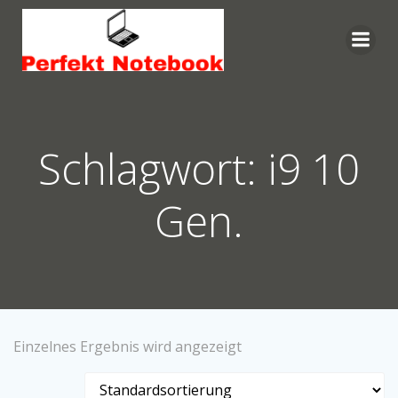
Zum
Inhalt
springen
Schlagwort: i9 10
Gen.
Einzelnes Ergebnis wird angezeigt