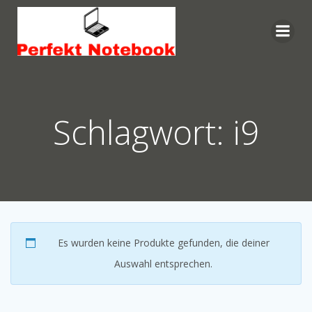
Zum
Inhalt
springen
Schlagwort: i9
Es wurden keine Produkte gefunden, die deiner
Auswahl entsprechen.