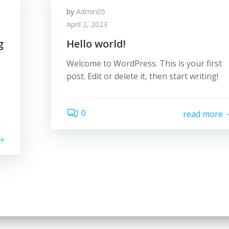
by
Admin05
April 2, 2023
g
Hello world!
Welcome to WordPress. This is your first
post. Edit or delete it, then start writing!
0
read more