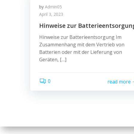
by
Admin05
April 3, 2023
Hinweise zur Batterieentsorgun
Hinweise zur Batterieentsorgung Im
Zusammenhang mit dem Vertrieb von
Batterien oder mit der Lieferung von
Geräten, […]
0
read more