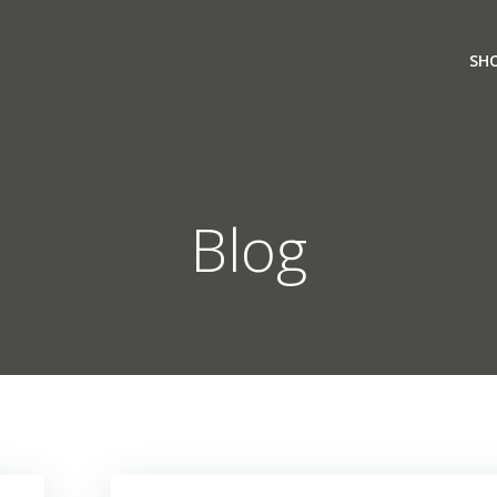
SH
Blog